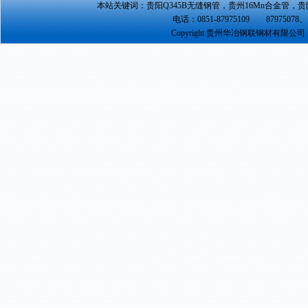
本站关键词：
贵阳Q345B无缝钢管
，
贵州16Mn合金管
，
贵
电话：0851-87975109 87975078、 
Copyright 贵州华冶钢联钢材有限公