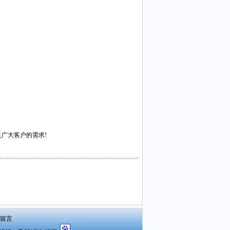
足广大客户的需求!
留言