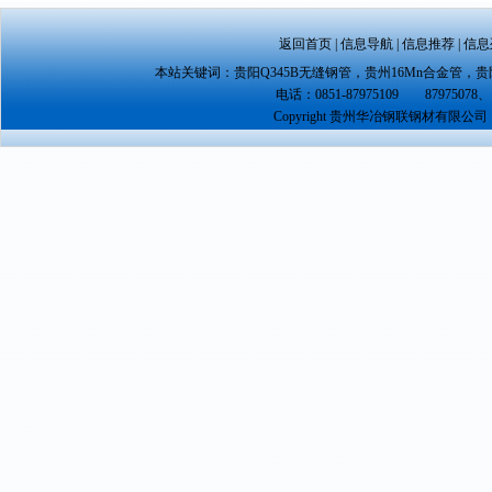
返回首页
|
信息导航
|
信息推荐
|
信息
本站关键词：
贵阳Q345B无缝钢管
，
贵州16Mn合金管
，
贵
电话：0851-87975109 87975078、 
Copyright 贵州华冶钢联钢材有限公